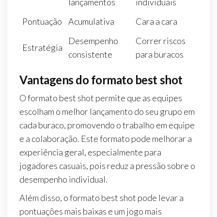
lançamentos
individuais
Pontuação
Acumulativa
Cara a cara
Desempenho
Correr riscos
Estratégia
consistente
para buracos
Vantagens do formato best shot
O formato best shot permite que as equipes
escolham o melhor lançamento do seu grupo em
cada buraco, promovendo o trabalho em equipe
e a colaboração. Este formato pode melhorar a
experiência geral, especialmente para
jogadores casuais, pois reduz a pressão sobre o
desempenho individual.
Além disso, o formato best shot pode levar a
pontuações mais baixas e um jogo mais