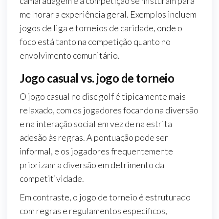
camaradagem e a competição se misturam para
melhorar a experiência geral. Exemplos incluem
jogos de liga e torneios de caridade, onde o
foco está tanto na competição quanto no
envolvimento comunitário.
Jogo casual vs. jogo de torneio
O jogo casual no disc golf é tipicamente mais
relaxado, com os jogadores focando na diversão
e na interação social em vez de na estrita
adesão às regras. A pontuação pode ser
informal, e os jogadores frequentemente
priorizam a diversão em detrimento da
competitividade.
Em contraste, o jogo de torneio é estruturado
com regras e regulamentos específicos,