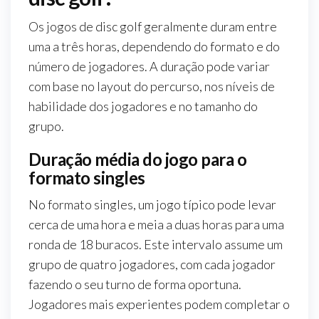
Os jogos de disc golf geralmente duram entre
uma a três horas, dependendo do formato e do
número de jogadores. A duração pode variar
com base no layout do percurso, nos níveis de
habilidade dos jogadores e no tamanho do
grupo.
Duração média do jogo para o
formato singles
No formato singles, um jogo típico pode levar
cerca de uma hora e meia a duas horas para uma
ronda de 18 buracos. Este intervalo assume um
grupo de quatro jogadores, com cada jogador
fazendo o seu turno de forma oportuna.
Jogadores mais experientes podem completar o