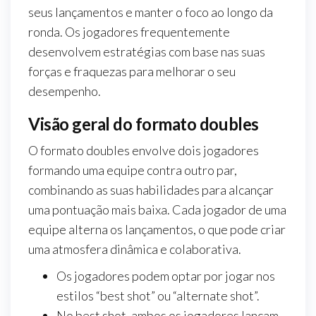
seus lançamentos e manter o foco ao longo da
ronda. Os jogadores frequentemente
desenvolvem estratégias com base nas suas
forças e fraquezas para melhorar o seu
desempenho.
Visão geral do formato doubles
O formato doubles envolve dois jogadores
formando uma equipe contra outro par,
combinando as suas habilidades para alcançar
uma pontuação mais baixa. Cada jogador de uma
equipe alterna os lançamentos, o que pode criar
uma atmosfera dinâmica e colaborativa.
Os jogadores podem optar por jogar nos
estilos “best shot” ou “alternate shot”.
No best shot, ambos os jogadores lançam,