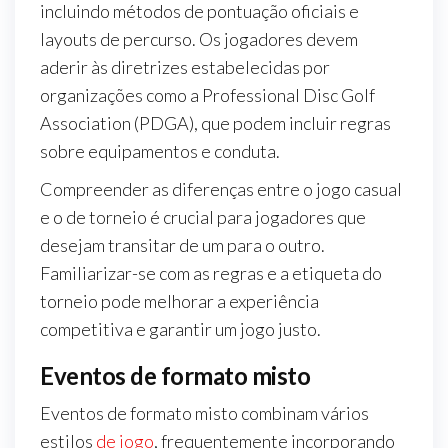
incluindo métodos de pontuação oficiais e
layouts de percurso. Os jogadores devem
aderir às diretrizes estabelecidas por
organizações como a Professional Disc Golf
Association (PDGA), que podem incluir regras
sobre equipamentos e conduta.
Compreender as diferenças entre o jogo casual
e o de torneio é crucial para jogadores que
desejam transitar de um para o outro.
Familiarizar-se com as regras e a etiqueta do
torneio pode melhorar a experiência
competitiva e garantir um jogo justo.
Eventos de formato misto
Eventos de formato misto combinam vários
estilos
de jogo
, frequentemente incorporando