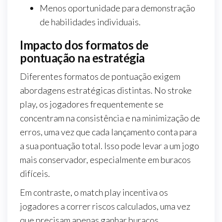
Menos oportunidade para demonstração
de habilidades individuais.
Impacto dos formatos de
pontuação na estratégia
Diferentes formatos de pontuação exigem
abordagens estratégicas distintas. No stroke
play, os jogadores frequentemente se
concentram na consistência e na minimização de
erros, uma vez que cada lançamento conta para
a sua pontuação total. Isso pode levar a um jogo
mais conservador, especialmente em buracos
difíceis.
Em contraste, o match play incentiva os
jogadores a correr riscos calculados, uma vez
que precisam apenas ganhar buracos