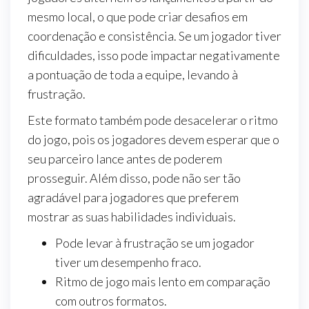
mesmo local, o que pode criar desafios em
coordenação e consistência. Se um jogador tiver
dificuldades, isso pode impactar negativamente
a pontuação de toda a equipe, levando à
frustração.
Este formato também pode desacelerar o ritmo
do jogo, pois os jogadores devem esperar que o
seu parceiro lance antes de poderem
prosseguir. Além disso, pode não ser tão
agradável para jogadores que preferem
mostrar as suas habilidades individuais.
Pode levar à frustração se um jogador
tiver um desempenho fraco.
Ritmo de jogo mais lento em comparação
com outros formatos.