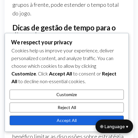
grupos à frente, pode estender o tempo total
do jogo.
Dicas de gestão de tempo para o
disc golf
We respect your privacy
Para gerir o tempo de forma eficaz durante um
Cookies help us improve your experience, deliver
jogo de disc golf, os jogadores devem chegar
personalized content, and analyze traffic. You can
cedo para aquecimentos e familiarizar-se com o
choose which cookies to allow by clicking
layout do percurso. Estabelecer um ritmo para o
Customize
. Click
Accept All
to consent or
Reject
grupo pode ajudar a manter todos no caminho
All
to decline non-essential cookies.
certo, garantindo que os jogadores estejam
Customize
prontos para lançar quando for a sua vez.
Reject All
Usar um cronômetro ou relógio pode ajudar os
jogadores a manterem-se cientes de quanto
Accept All
🌐 Language ▾
tempo passam em cada buraco. Também é
benéfico limitar as discussões sobre estratégia