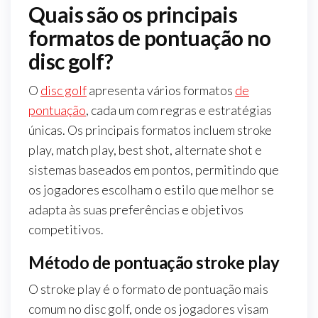
Quais são os principais
formatos de pontuação no
disc golf?
O
disc golf
apresenta vários formatos
de
pontuação
, cada um com regras e estratégias
únicas. Os principais formatos incluem stroke
play, match play, best shot, alternate shot e
sistemas baseados em pontos, permitindo que
os jogadores escolham o estilo que melhor se
adapta às suas preferências e objetivos
competitivos.
Método de pontuação stroke play
O stroke play é o formato de pontuação mais
comum no disc golf, onde os jogadores visam