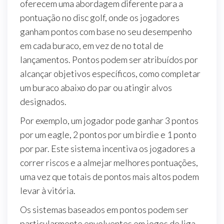
oferecem uma abordagem diferente para a
pontuação no disc golf, onde os jogadores
ganham pontos com base no seu desempenho
em cada buraco, em vez de no total de
lançamentos. Pontos podem ser atribuídos por
alcançar objetivos específicos, como completar
um buraco abaixo do par ou atingir alvos
designados.
Por exemplo, um jogador pode ganhar 3 pontos
por um eagle, 2 pontos por um birdie e 1 ponto
por par. Este sistema incentiva os jogadores a
correr riscos e a almejar melhores pontuações,
uma vez que totais de pontos mais altos podem
levar à vitória.
Os sistemas baseados em pontos podem ser
particularmente envolventes em jogos de liga