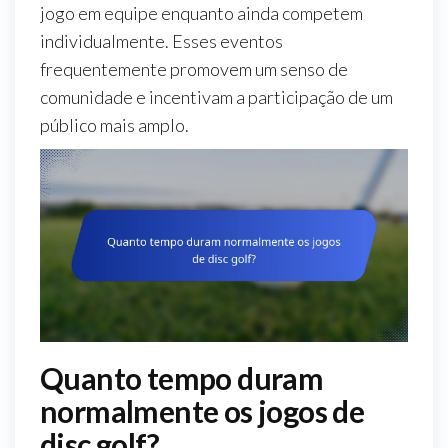
jogo em equipe enquanto ainda competem
individualmente. Esses eventos
frequentemente promovem um senso de
comunidade e incentivam a participação de um
público mais amplo.
Quanto tempo duram
normalmente os jogos de
disc golf?