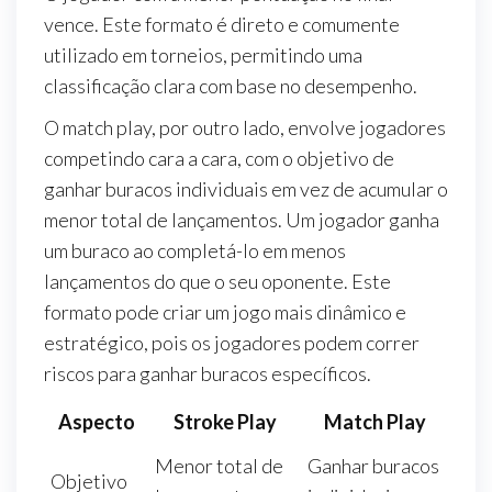
vence. Este formato é direto e comumente
utilizado em torneios, permitindo uma
classificação clara com base no desempenho.
O match play, por outro lado, envolve jogadores
competindo cara a cara, com o objetivo de
ganhar buracos individuais em vez de acumular o
menor total de lançamentos. Um jogador ganha
um buraco ao completá-lo em menos
lançamentos do que o seu oponente. Este
formato pode criar um jogo mais dinâmico e
estratégico, pois os jogadores podem correr
riscos para ganhar buracos específicos.
Aspecto
Stroke Play
Match Play
Menor total de
Ganhar buracos
Objetivo