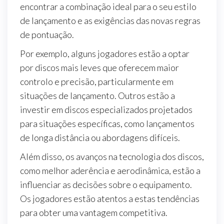
encontrar a combinação ideal para o seu estilo
de lançamento e as exigências das novas regras
de pontuação.
Por exemplo, alguns jogadores estão a optar
por discos mais leves que oferecem maior
controlo e precisão, particularmente em
situações de lançamento. Outros estão a
investir em discos especializados projetados
para situações específicas, como lançamentos
de longa distância ou abordagens difíceis.
Além disso, os avanços na tecnologia dos discos,
como melhor aderência e aerodinâmica, estão a
influenciar as decisões sobre o equipamento.
Os jogadores estão atentos a estas tendências
para obter uma vantagem competitiva.