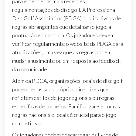
para entender as mais recentes
regulamentações do disc golf. A Professional
Disc Golf Association (PDGA) publica livros de
regras abrangentes que detalham o jogo, a
pontuação e a conduta. Os jogadores devem
verificar regularmente o website da PDGA para
atualizações, uma vez que as regras podem
mudar anualmente ou em resposta ao feedback
da comunidade.
Além da PDGA, organizações locais de disc golf
podem ter as suas próprias diretrizes que
refletem estilos de jogo regionais ou regras
específicas de torneios. Familiarizar-se com as
regras nacionais e locais é crucial para o jogo
competitivo.
Os jogadores podem descarregar os livros de