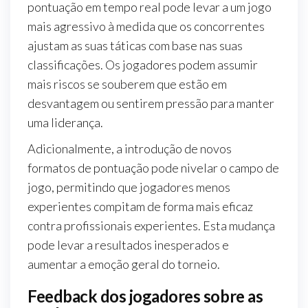
pontuação em tempo real pode levar a um jogo
mais agressivo à medida que os concorrentes
ajustam as suas táticas com base nas suas
classificações. Os jogadores podem assumir
mais riscos se souberem que estão em
desvantagem ou sentirem pressão para manter
uma liderança.
Adicionalmente, a introdução de novos
formatos de pontuação pode nivelar o campo de
jogo, permitindo que jogadores menos
experientes compitam de forma mais eficaz
contra profissionais experientes. Esta mudança
pode levar a resultados inesperados e
aumentar a emoção geral do torneio.
Feedback dos jogadores sobre as