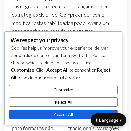
nas regras, como técnicas de lançamento ou
estratégias de drive. Compreender como
modificar estas habilidades pode levar a um
desempenho melhorado no percurso.
We respect your privacy
Além do coaching formal, os jogadores devem
Cookies help us improve your experience, deliver
considerar procurar mentoria de jogadores
personalized content, and analyze traffic. You can
experientes que tenham navegado com sucesso
choose which cookies to allow by clicking
pelas mudanças nas regras. Observar as suas
Customize
. Click
Accept All
to consent or
Reject
técnicas e estratégias pode fornecer insights
All
to decline non-essential cookies.
práticos que nem sempre são abordados nos
Customize
materiais oficiais.
Reject All
Category
Sistemas de Pontuação no Disc Golf
Post
Previous
PREVIOUS
NEXT
Next
Accept All
Disc Golf: Regras
Frisbee Golf: Formatos
🌐 Language ▾
navigation
Post
Post
para formatos não
tradicionais, Variações