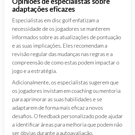
Opiniões de especialistas sobre
adaptações eficazes
Especialistas em disc golf enfatizam a
necessidade de os jogadores se manterem
informados sobre as atualizações de pontuação
e as suas implicações. Eles recomendam a
revisão regular das mudanças nas regras e a
compreensão de como estas podem impactar o
jogo e a estratégia.
Adicionalmente, os especialistas sugerem que
os jogadores invistam em coaching ou mentoria
para aprimorar as suas habilidades e se
adaptarem de forma mais eficaz a novos
desafios. O feedback personalizado pode ajudar
a identificar áreas para melhoria que podem não
ser óbvias durante a autoavaliação.