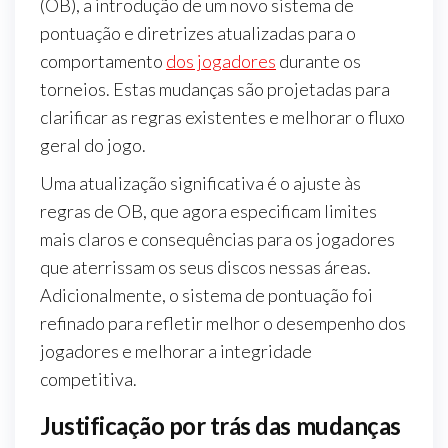
(OB), a introdução de um novo sistema de
pontuação e diretrizes atualizadas para o
comportamento
dos jogadores
durante os
torneios. Estas mudanças são projetadas para
clarificar as regras existentes e melhorar o fluxo
geral do jogo.
Uma atualização significativa é o ajuste às
regras de OB, que agora especificam limites
mais claros e consequências para os jogadores
que aterrissam os seus discos nessas áreas.
Adicionalmente, o sistema de pontuação foi
refinado para refletir melhor o desempenho dos
jogadores e melhorar a integridade
competitiva.
Justificação por trás das mudanças