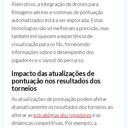
Além disso, a integração de drones para
filmagens aéreas e sistemas de pontuação
automatizados está a ser explorada. Estas
tecnologias não só melhoram a precisão, mas
também enriquecem a experiência de
visualização para os fãs, fornecendo
informações sobre o desempenho dos
jogadores e o layout do percurso.
Impacto das atualizações de
pontuação nos resultados dos
torneios
As atualizações de pontuação podem afetar
dramaticamente os resultados dos torneios ao
alterar as
estratégias dos jogadores
e as
dinâmicas competitivas. Por exemplo, a