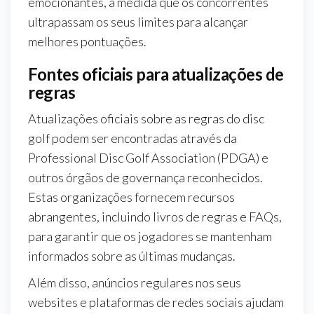
emocionantes, à medida que os concorrentes
ultrapassam os seus limites para alcançar
melhores pontuações.
Fontes oficiais para atualizações de
regras
Atualizações oficiais sobre as regras do disc
golf podem ser encontradas através da
Professional Disc Golf Association (PDGA) e
outros órgãos de governança reconhecidos.
Estas organizações fornecem recursos
abrangentes, incluindo livros de regras e FAQs,
para garantir que os jogadores se mantenham
informados sobre as últimas mudanças.
Além disso, anúncios regulares nos seus
websites e plataformas de redes sociais ajudam