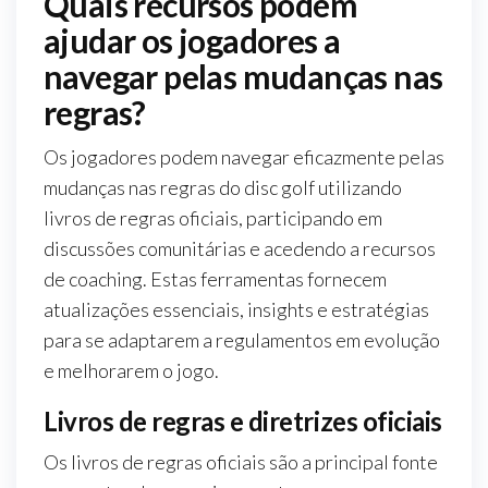
Quais recursos podem
ajudar os jogadores a
navegar pelas mudanças nas
regras?
Os jogadores podem navegar eficazmente pelas
mudanças nas regras do disc golf utilizando
livros de regras oficiais, participando em
discussões comunitárias e acedendo a recursos
de coaching. Estas ferramentas fornecem
atualizações essenciais, insights e estratégias
para se adaptarem a regulamentos em evolução
e melhorarem o jogo.
Livros de regras e diretrizes oficiais
Os livros de regras oficiais são a principal fonte