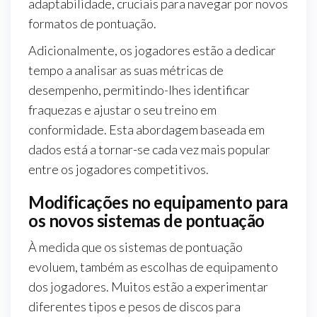
adaptabilidade, cruciais para navegar por novos
formatos de pontuação.
Adicionalmente, os jogadores estão a dedicar
tempo a analisar as suas métricas de
desempenho, permitindo-lhes identificar
fraquezas e ajustar o seu treino em
conformidade. Esta abordagem baseada em
dados está a tornar-se cada vez mais popular
entre os jogadores competitivos.
Modificações no equipamento para
os novos sistemas de pontuação
À medida que os sistemas de pontuação
evoluem, também as escolhas de equipamento
dos jogadores. Muitos estão a experimentar
diferentes tipos e pesos de discos para