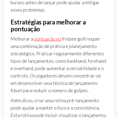
buraco antes de lançar pode ajudar a mitigar
esses problemas.
Estratégias para melhorar a
pontuação
Melhorar a
pontuação no
frisbee golf requer
uma combinação de prática e planejamento
estratégico. Praticar regularmente diferentes
tipos de lançamentos, como backhand, forehand
e overhand, pode aumentar a versatilidade e o
controlo. Os jogadores devem concentrar-se
em desenvolver uma técnica de lançamento
fiável para reduzir o número de golpes.
Além disso, criar uma rotina pré-lançamento
pode ajudar a manter o foco e a consistência.
Esta rotina pode incluir visualizar o lançamento,