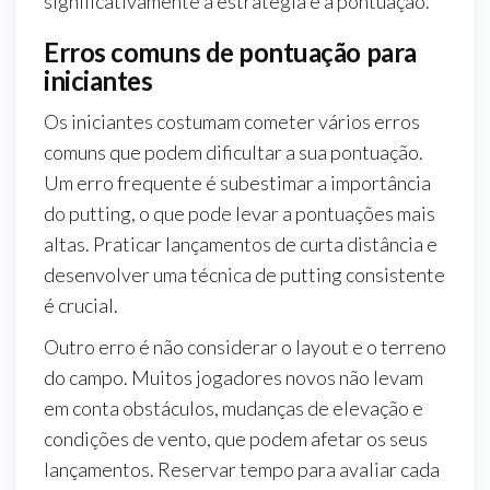
significativamente a estratégia e a pontuação.
Erros comuns de pontuação para
iniciantes
Os iniciantes costumam cometer vários erros
comuns que podem dificultar a sua pontuação.
Um erro frequente é subestimar a importância
do putting, o que pode levar a pontuações mais
altas. Praticar lançamentos de curta distância e
desenvolver uma técnica de putting consistente
é crucial.
Outro erro é não considerar o layout e o terreno
do campo. Muitos jogadores novos não levam
em conta obstáculos, mudanças de elevação e
condições de vento, que podem afetar os seus
lançamentos. Reservar tempo para avaliar cada