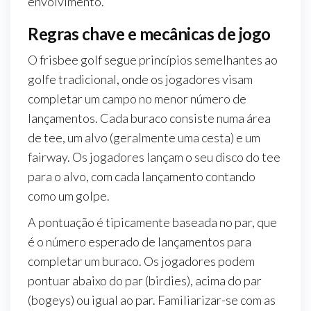
envolvimento.
Regras chave e mecânicas de jogo
O frisbee golf segue princípios semelhantes ao
golfe tradicional, onde os jogadores visam
completar um campo no menor número de
lançamentos. Cada buraco consiste numa área
de tee, um alvo (geralmente uma cesta) e um
fairway. Os jogadores lançam o seu disco do tee
para o alvo, com cada lançamento contando
como um golpe.
A pontuação é tipicamente baseada no par, que
é o número esperado de lançamentos para
completar um buraco. Os jogadores podem
pontuar abaixo do par (birdies), acima do par
(bogeys) ou igual ao par. Familiarizar-se com as