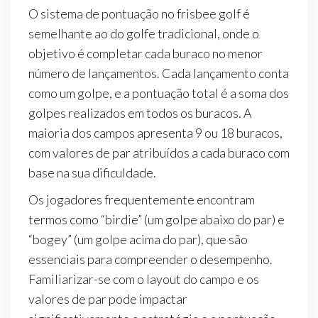
O sistema de pontuação no frisbee golf é
semelhante ao do golfe tradicional, onde o
objetivo é completar cada buraco no menor
número de lançamentos. Cada lançamento conta
como um golpe, e a pontuação total é a soma dos
golpes realizados em todos os buracos. A
maioria dos campos apresenta 9 ou 18 buracos,
com valores de par atribuídos a cada buraco com
base na sua dificuldade.
Os jogadores frequentemente encontram
termos como “birdie” (um golpe abaixo do par) e
“bogey” (um golpe acima do par), que são
essenciais para compreender o desempenho.
Familiarizar-se com o layout do campo e os
valores de par pode impactar