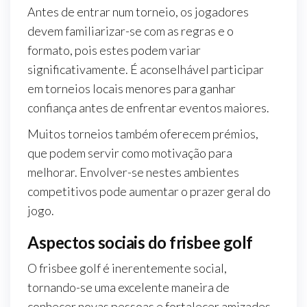
Antes de entrar num torneio, os jogadores
devem familiarizar-se com as regras e o
formato, pois estes podem variar
significativamente. É aconselhável participar
em torneios locais menores para ganhar
confiança antes de enfrentar eventos maiores.
Muitos torneios também oferecem prémios,
que podem servir como motivação para
melhorar. Envolver-se nestes ambientes
competitivos pode aumentar o prazer geral do
jogo.
Aspectos sociais do frisbee golf
O frisbee golf é inerentemente social,
tornando-se uma excelente maneira de
conhecer novas pessoas e fortalecer amizades.