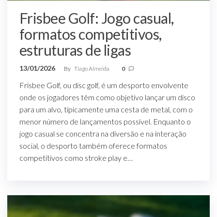
Frisbee Golf: Jogo casual,
formatos competitivos,
estruturas de ligas
13/01/2026
By
Tiago Almeida
0
Frisbee Golf, ou disc golf, é um desporto envolvente
onde os jogadores têm como objetivo lançar um disco
para um alvo, tipicamente uma cesta de metal, com o
menor número de lançamentos possível. Enquanto o
jogo casual se concentra na diversão e na interação
social, o desporto também oferece formatos
competitivos como stroke play e…