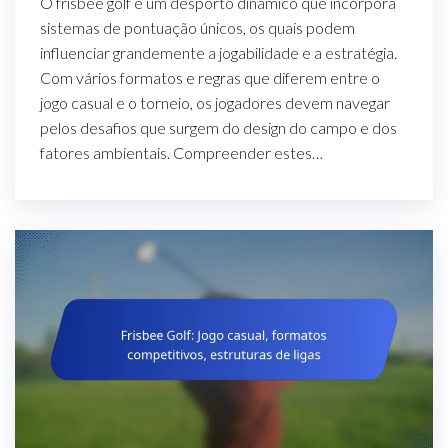
O frisbee golf é um desporto dinâmico que incorpora
sistemas de pontuação únicos, os quais podem
influenciar grandemente a jogabilidade e a estratégia.
Com vários formatos e regras que diferem entre o
jogo casual e o torneio, os jogadores devem navegar
pelos desafios que surgem do design do campo e dos
fatores ambientais. Compreender estes…