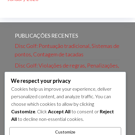
PUBLICAÇÕES RECENTES
Disc Golf: Pontuação tradicional, Sistemas de
pontos, Contagem de tacadas
Disc Golf: Violações de regras, Penalizações,
Responsabilidade dos jogadores
We respect your privacy
Frisbee Golf: Formatos divertidos, eventos
Cookies help us improve your experience, deliver
de caridade, regras de jogo social
personalized content, and analyze traffic. You can
choose which cookies to allow by clicking
Frisbee Golf: Ajustes de formato,
Customize
. Click
Accept All
to consent or
Reject
Considerações sobre regras, Planeamento
All
to decline non-essential cookies.
de torneios
Frisbee Golf: Formatos de jogo locais, Regras
Customize